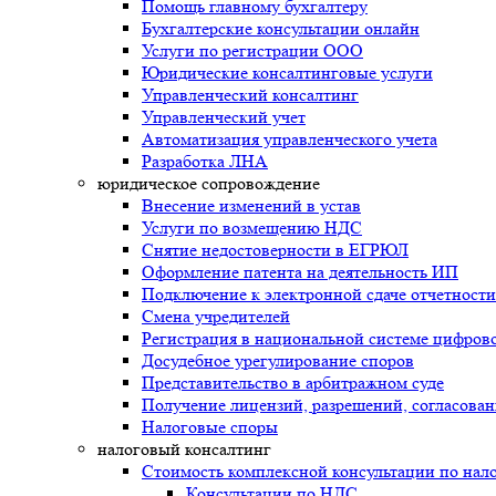
Помощь главному бухгалтеру
Бухгалтерские консультации онлайн
Услуги по регистрации ООО
Юридические консалтинговые услуги
Управленческий консалтинг
Управленческий учет
Автоматизация управленческого учета
Разработка ЛНА
юридическое сопровождение
Внесение изменений в устав
Услуги по возмещению НДС
Снятие недостоверности в ЕГРЮЛ
Оформление патента на деятельность ИП
Подключение к электронной сдаче отчетности
Смена учредителей
Регистрация в национальной системе цифрово
Досудебное урегулирование споров
Представительство в арбитражном суде
Получение лицензий, разрешений, согласова
Налоговые споры
налоговый консалтинг
Стоимость комплексной консультации по нал
Консультации по НДС