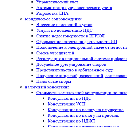
Управленческий учет
Автоматизация управленческого учета
Разработка ЛНА
юридическое сопровождение
Внесение изменений в устав
Услуги по возмещению НДС
Снятие недостоверности в ЕГРЮЛ
Оформление патента на деятельность ИП
Подключение к электронной сдаче отчетности
Смена учредителей
Регистрация в национальной системе цифрово
Досудебное урегулирование споров
Представительство в арбитражном суде
Получение лицензий, разрешений, согласова
Налоговые споры
налоговый консалтинг
Стоимость комплексной консультации по нал
Консультации по НДС
Консультации УСН
Консультации по налогу на имущество
Консультации по налогу на прибыль
Консультации по НДФЛ
Консультации по страховым взносам