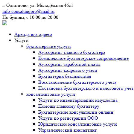
г. Одинцово, ул. Молодёжная 46с1
info-consaltingpro@mail.ru
По будням, с 10:00 до 20:00
Аренда юр. адреса
Услуги
бухгалтерские услуги
Аутсорсинг главного бухгалтера
Комплексное бухгалтерское сопровождение
Аутсорсинг заработной платы
Аутсорсинг кадрового учета
Бухгалтерия безлимитная
Восстановление бухгалтерского учета
Постановка бухгалтерского и налогового учёт
консалтинговые услуги
Услуги по инвентаризации имущества
Помощь главному бухгалтеру
Бухгалтерские консультации онлайн
Услуги по регистрации ООО
Юридические консалтинговые услуги
Управленческий консалтинг