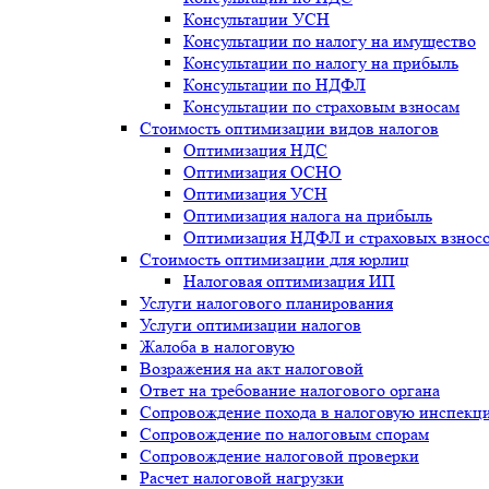
Консультации УСН
Консультации по налогу на имущество
Консультации по налогу на прибыль
Консультации по НДФЛ
Консультации по страховым взносам
Стоимость оптимизации видов налогов
Оптимизация НДС
Оптимизация ОСНО
Оптимизация УСН
Оптимизация налога на прибыль
Оптимизация НДФЛ и страховых взнос
Стоимость оптимизации для юрлиц
Налоговая оптимизация ИП
Услуги налогового планирования
Услуги оптимизации налогов
Жалоба в налоговую
Возражения на акт налоговой
Ответ на требование налогового органа
Сопровождение похода в налоговую инспекц
Сопровождение по налоговым спорам
Сопровождение налоговой проверки
Расчет налоговой нагрузки