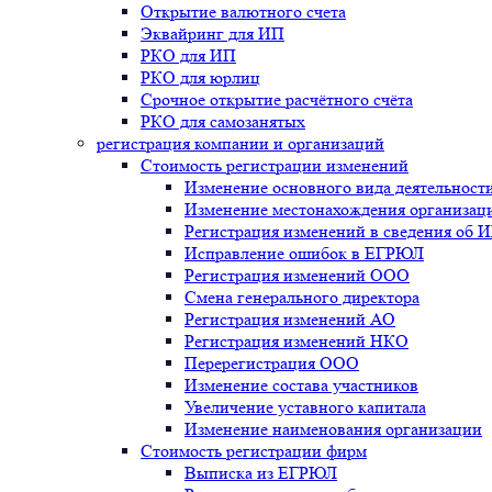
Открытие валютного счета
Эквайринг для ИП
РКО для ИП
РКО для юрлиц
Срочное открытие расчётного счёта
РКО для самозанятых
регистрация компании и организаций
Стоимость регистрации изменений
Изменение основного вида деятельност
Изменение местонахождения организац
Регистрация изменений в сведения об 
Исправление ошибок в ЕГРЮЛ
Регистрация изменений ООО
Смена генерального директора
Регистрация изменений АО
Регистрация изменений НКО
Перерегистрация ООО
Изменение состава участников
Увеличение уставного капитала
Изменение наименования организации
Стоимость регистрации фирм
Выписка из ЕГРЮЛ