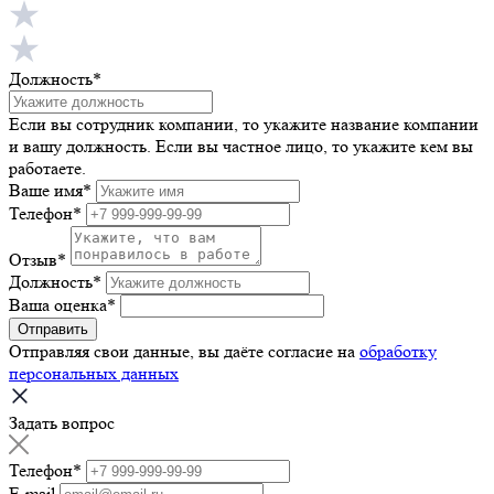
Должность*
Если вы сотрудник компании, то укажите название компании
и вашу должность. Если вы частное лицо, то укажите кем вы
работаете.
Ваше имя
*
Телефон
*
Отзыв
*
Должность
*
Ваша оценка
*
Отправить
Отправляя свои данные, вы даёте согласие на
обработку
персональных данных
Задать вопрос
Телефон
*
E-mail