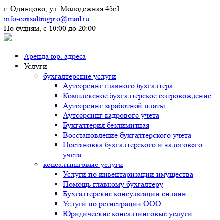
г. Одинцово, ул. Молодёжная 46с1
info-consaltingpro@mail.ru
По будням, с 10:00 до 20:00
Аренда юр. адреса
Услуги
бухгалтерские услуги
Аутсорсинг главного бухгалтера
Комплексное бухгалтерское сопровождение
Аутсорсинг заработной платы
Аутсорсинг кадрового учета
Бухгалтерия безлимитная
Восстановление бухгалтерского учета
Постановка бухгалтерского и налогового
учёта
консалтинговые услуги
Услуги по инвентаризации имущества
Помощь главному бухгалтеру
Бухгалтерские консультации онлайн
Услуги по регистрации ООО
Юридические консалтинговые услуги