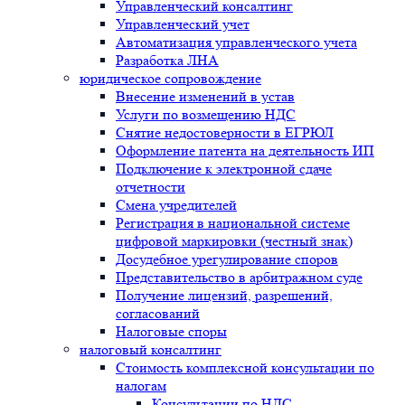
Управленческий консалтинг
Управленческий учет
Автоматизация управленческого учета
Разработка ЛНА
юридическое сопровождение
Внесение изменений в устав
Услуги по возмещению НДС
Снятие недостоверности в ЕГРЮЛ
Оформление патента на деятельность ИП
Подключение к электронной сдаче
отчетности
Смена учредителей
Регистрация в национальной системе
цифровой маркировки (честный знак)
Досудебное урегулирование споров
Представительство в арбитражном суде
Получение лицензий, разрешений,
согласований
Налоговые споры
налоговый консалтинг
Стоимость комплексной консультации по
налогам
Консультации по НДС