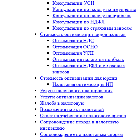
Консультации УСН
Консультации по налогу на имущество
Консультации по налогу на прибыль
Консультации по НДФЛ
Консультации по страховым взносам
Стоимость оптимизации видов налогов
Оптимизация НДС
Оптимизация ОСНО
Оптимизация УСН
Оптимизация налога на прибыль
Оптимизация НДФЛ и страховых
взносов
Стоимость оптимизации для юрлиц
Налоговая оптимизация ИП
Услуги налогового планирования
Услуги оптимизации налогов
Жалоба в налоговую
Возражения на акт налоговой
Ответ на требование налогового органа
Сопровождение похода в налоговую
инспекцию
Сопровождение по налоговым спорам