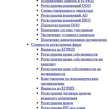
Исправление ошибок в ЕГРЮЛ
Регистрация изменений ООО
Смена генерального директора
Регистрация изменений АО
Регистрация изменений НКО
Перерегистрация ООО
Изменение состава участников
Увеличение уставного капитала
Изменение наименования организации
Стоимость регистрации фирм
Выписка из ЕГРЮЛ
Регистрация права собственности
Регистрация права собственности на
квартиру
Регистрация прав собственности на
недвижимость
Консультации по некоммерческим
организациям
Выписка из ЕГРИП
Регистрация договора аренды
нежилого помещения
Регистрация фонда
Регистрация ИП под ключ