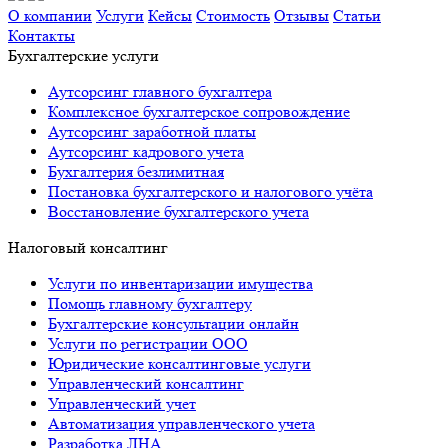
О компании
Услуги
Кейсы
Стоимость
Отзывы
Статьи
Контакты
Бухгалтерские услуги
Аутсорсинг главного бухгалтера
Комплексное бухгалтерское сопровождение
Аутсорсинг заработной платы
Аутсорсинг кадрового учета
Бухгалтерия безлимитная
Постановка бухгалтерского и налогового учёта
Восстановление бухгалтерского учета
Налоговый консалтинг
Услуги по инвентаризации имущества
Помощь главному бухгалтеру
Бухгалтерские консультации онлайн
Услуги по регистрации ООО
Юридические консалтинговые услуги
Управленческий консалтинг
Управленческий учет
Автоматизация управленческого учета
Разработка ЛНА