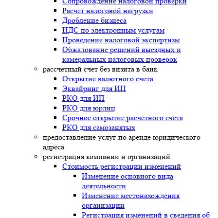
Сопровождение налоговой проверки
Расчет налоговой нагрузки
Дробление бизнеса
НДС по электронным услугам
Проведение налоговой экспертизы
Обжалование решений выездных и
камеральных налоговых проверок
рассчетный счет без визита в банк
Открытие валютного счета
Эквайринг для ИП
РКО для ИП
РКО для юрлиц
Срочное открытие расчётного счёта
РКО для самозанятых
предоставление услуг по аренде юридического
адреса
регистрация компании и организаций
Стоимость регистрации изменений
Изменение основного вида
деятельности
Изменение местонахождения
организации
Регистрация изменений в сведения об