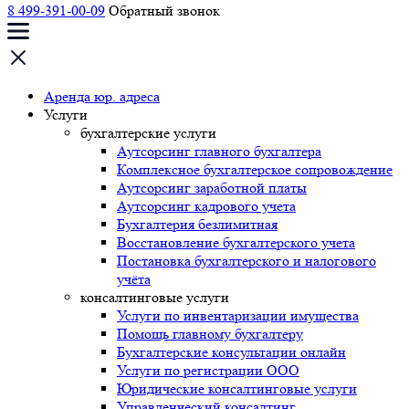
8 499-391-00-09
Обратный звонок
Аренда юр. адреса
Услуги
бухгалтерские услуги
Аутсорсинг главного бухгалтера
Комплексное бухгалтерское сопровождение
Аутсорсинг заработной платы
Аутсорсинг кадрового учета
Бухгалтерия безлимитная
Восстановление бухгалтерского учета
Постановка бухгалтерского и налогового
учёта
консалтинговые услуги
Услуги по инвентаризации имущества
Помощь главному бухгалтеру
Бухгалтерские консультации онлайн
Услуги по регистрации ООО
Юридические консалтинговые услуги
Управленческий консалтинг