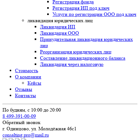
Регистрация фонда
Регистрация ИП под ключ
Услуги по регистрации ООО под ключ
ликвидация юридических лиц
Ликвидация ИП
Ликвидация ООО
Принудительная ликвидация юридических
лиц
Реорганизация юридических лиц
Составление ликвидационного баланса
Ликвидация через налоговую
Стоимость
О компании
Кейсы
Отзывы
Контакты
По будням, с 10:00 до 20:00
8 499-391-00-09
Обратный звонок
г. Одинцово, ул. Молодёжная 46с1
consalting.pro@mail.ru