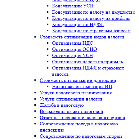
Консультации УСН
Консультации по налогу на имущество
Консультации по налогу на прибыль
Консультации по НДФЛ
Консультации по страховым взносам
Стоимость оптимизации видов налогов
Оптимизация НДС
Оптимизация ОСНО
Оптимизация УСН
Оптимизация налога на прибыль
Оптимизация НДФЛ и страховых
взносов
Стоимость оптимизации для юрлиц
Налоговая оптимизация ИП
Услуги налогового планирования
Услуги оптимизации налогов
Жалоба в налоговую
Возражения на акт налоговой
Ответ на требование налогового органа
Сопровождение похода в налоговую
инспекцию
Сопровождение по налоговым спорам