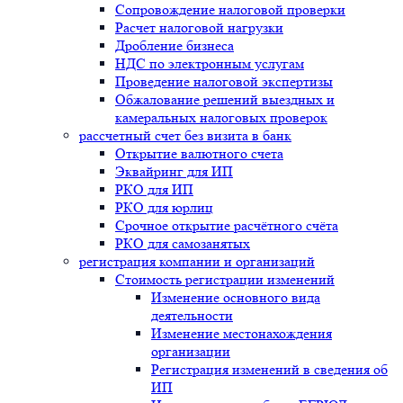
Сопровождение налоговой проверки
Расчет налоговой нагрузки
Дробление бизнеса
НДС по электронным услугам
Проведение налоговой экспертизы
Обжалование решений выездных и
камеральных налоговых проверок
рассчетный счет без визита в банк
Открытие валютного счета
Эквайринг для ИП
РКО для ИП
РКО для юрлиц
Срочное открытие расчётного счёта
РКО для самозанятых
регистрация компании и организаций
Стоимость регистрации изменений
Изменение основного вида
деятельности
Изменение местонахождения
организации
Регистрация изменений в сведения об
ИП