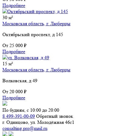
Подробнее
30 м²
Московская область, г. Люберцы
Октябрьский проспект, д 145
От
25 000 ₽
Подробнее
15 м²
Московская область, г. Люберцы
Волковская, д 49
От
20 000 ₽
Подробнее
По будням, с 10:00 до 20:00
8 499-391-00-09
Обратный звонок
г. Одинцово, ул. Молодёжная 46с1
consalting.pro@mail.ru