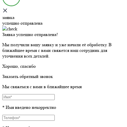
заявка
успешно отправлена
Заявка успешно отправлена!
Мы получили вашу заявку и уже начали её обработку. В
ближайшее время с вами свяжется наш сотрудник для
уточнения всех деталей.
Хорошо, спасибо
Заказать обратный звонок
Мы свяжемся с вами в ближайшее время
* Имя введено некорректно