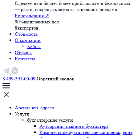
Сделаем ваш бизнес более прибыльным и безопасным
— расти, сокращать затраты, управлять рисками
Консультация
↗
90%
выигранных дел
8
экспертов
Стоимость
О компании
Кейсы
Отзывы
Контакты
8 499-391-00-09
Обратный звонок
Аренда юр. адреса
Услуги
бухгалтерские услуги
Аутсорсинг главного бухгалтера
Комплексное бухгалтерское сопровождение