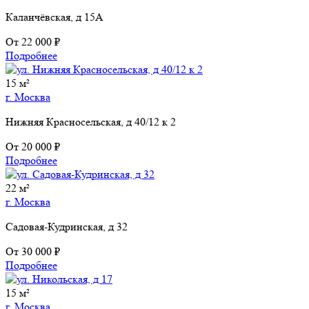
Каланчёвская, д 15А
От
22 000 ₽
Подробнее
15 м²
г. Москва
Нижняя Красносельская, д 40/12 к 2
От
20 000 ₽
Подробнее
22 м²
г. Москва
Садовая-Кудринская, д 32
От
30 000 ₽
Подробнее
15 м²
г. Москва