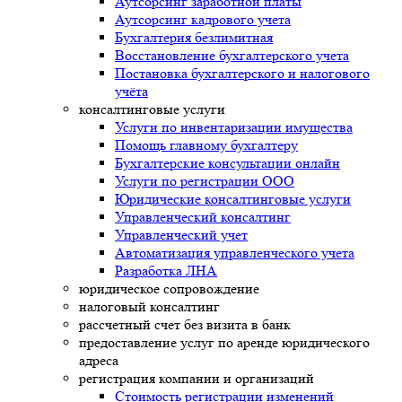
Аутсорсинг заработной платы
Аутсорсинг кадрового учета
Бухгалтерия безлимитная
Восстановление бухгалтерского учета
Постановка бухгалтерского и налогового
учёта
консалтинговые услуги
Услуги по инвентаризации имущества
Помощь главному бухгалтеру
Бухгалтерские консультации онлайн
Услуги по регистрации ООО
Юридические консалтинговые услуги
Управленческий консалтинг
Управленческий учет
Автоматизация управленческого учета
Разработка ЛНА
юридическое сопровождение
налоговый консалтинг
рассчетный счет без визита в банк
предоставление услуг по аренде юридического
адреса
регистрация компании и организаций
Стоимость регистрации изменений