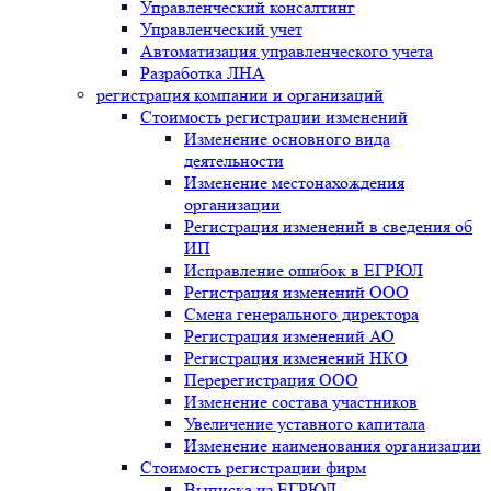
Управленческий консалтинг
Управленческий учет
Автоматизация управленческого учета
Разработка ЛНА
регистрация компании и организаций
Стоимость регистрации изменений
Изменение основного вида
деятельности
Изменение местонахождения
организации
Регистрация изменений в сведения об
ИП
Исправление ошибок в ЕГРЮЛ
Регистрация изменений ООО
Смена генерального директора
Регистрация изменений АО
Регистрация изменений НКО
Перерегистрация ООО
Изменение состава участников
Увеличение уставного капитала
Изменение наименования организации
Стоимость регистрации фирм
Выписка из ЕГРЮЛ