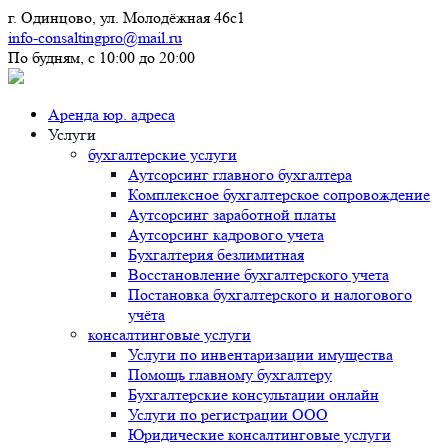
г. Одинцово, ул. Молодёжная 46с1
info-consaltingpro@mail.ru
По будням, с 10:00 до 20:00
Аренда юр. адреса
Услуги
бухгалтерские услуги
Аутсорсинг главного бухгалтера
Комплексное бухгалтерское сопровождение
Аутсорсинг заработной платы
Аутсорсинг кадрового учета
Бухгалтерия безлимитная
Восстановление бухгалтерского учета
Постановка бухгалтерского и налогового
учёта
консалтинговые услуги
Услуги по инвентаризации имущества
Помощь главному бухгалтеру
Бухгалтерские консультации онлайн
Услуги по регистрации ООО
Юридические консалтинговые услуги