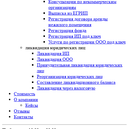
Консультации по некоммерческим
организациям
Выписка из ЕГРИП
Регистрация договора аренды
нежилого помещения
Регистрация фонда
Регистрация ИП под ключ
Услуги по регистрации ООО под ключ
ликвидация юридических лиц
Ликвидация ИП
Ликвидация ООО
Принудительная ликвидация юридических
лиц
Реорганизация юридических лиц
Составление ликвидационного баланса
Ликвидация через налоговую
Стоимость
О компании
Кейсы
Отзывы
Контакты