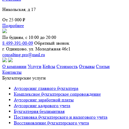
Никольская, д 17
От
25 000 ₽
Подробнее
По будням, с 10:00 до 20:00
8 499-391-00-09
Обратный звонок
г. Одинцово, ул. Молодёжная 46с1
consalting.pro@mail.ru
О компании
Услуги
Кейсы
Стоимость
Отзывы
Статьи
Контакты
Бухгалтерские услуги
Аутсорсинг главного бухгалтера
Комплексное бухгалтерское сопровождение
Аутсорсинг заработной платы
Аутсорсинг кадрового учета
Бухгалтерия безлимитная
Постановка бухгалтерского и налогового учёта
Восстановление бухгалтерского учета