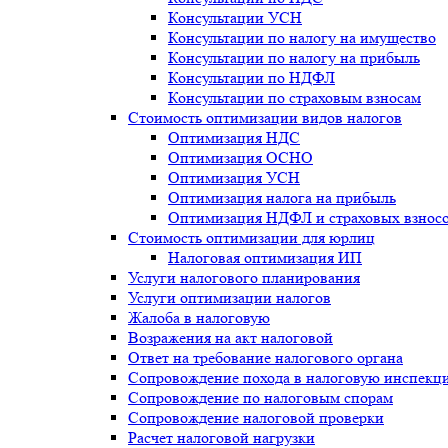
Консультации УСН
Консультации по налогу на имущество
Консультации по налогу на прибыль
Консультации по НДФЛ
Консультации по страховым взносам
Стоимость оптимизации видов налогов
Оптимизация НДС
Оптимизация ОСНО
Оптимизация УСН
Оптимизация налога на прибыль
Оптимизация НДФЛ и страховых взнос
Стоимость оптимизации для юрлиц
Налоговая оптимизация ИП
Услуги налогового планирования
Услуги оптимизации налогов
Жалоба в налоговую
Возражения на акт налоговой
Ответ на требование налогового органа
Сопровождение похода в налоговую инспекц
Сопровождение по налоговым спорам
Сопровождение налоговой проверки
Расчет налоговой нагрузки