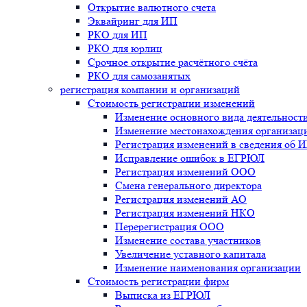
Открытие валютного счета
Эквайринг для ИП
РКО для ИП
РКО для юрлиц
Срочное открытие расчётного счёта
РКО для самозанятых
регистрация компании и организаций
Стоимость регистрации изменений
Изменение основного вида деятельност
Изменение местонахождения организац
Регистрация изменений в сведения об 
Исправление ошибок в ЕГРЮЛ
Регистрация изменений ООО
Смена генерального директора
Регистрация изменений АО
Регистрация изменений НКО
Перерегистрация ООО
Изменение состава участников
Увеличение уставного капитала
Изменение наименования организации
Стоимость регистрации фирм
Выписка из ЕГРЮЛ